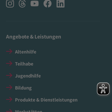
Angebote & Leistungen
Altenhilfe
Teilhabe
Jugendhilfe
Bildung
Produkte & Dienstleistungen
Werkstätten