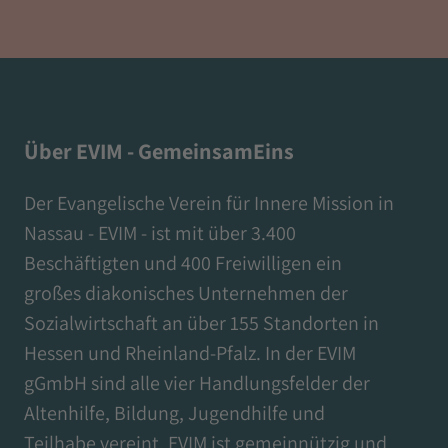
Über EVIM - GemeinsamEins
Der Evangelische Verein für Innere Mission in
Nassau - EVIM - ist mit über 3.400
Beschäftigten und 400 Freiwilligen ein
großes diakonisches Unternehmen der
Sozialwirtschaft an über 155 Standorten in
Hessen und Rheinland-Pfalz. In der EVIM
gGmbH sind alle vier Handlungsfelder der
Altenhilfe, Bildung, Jugendhilfe und
Teilhabe vereint. EVIM ist gemeinnützig und