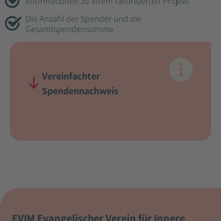
Informationen zu Ihrem favorisierten Projekt
Die Anzahl der Spender und die
Gesamtspendensumme
Vereinfachter
Spendennachweis
EVIM Evangelischer Verein für Innere