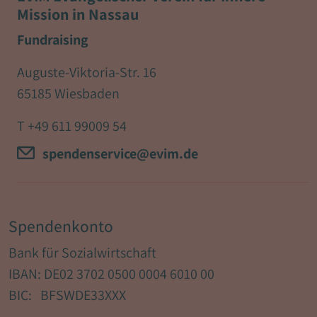
Mission in Nassau
Fundraising
Auguste-Viktoria-Str. 16
65185 Wiesbaden
T
+49 611 99009 54
spendenservice@evim.de
Spendenkonto
Bank für Sozialwirtschaft
IBAN: DE02 3702 0500 0004 6010 00
BIC: BFSWDE33XXX