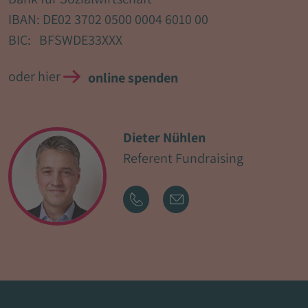
IBAN: DE02 3702 0500 0004 6010 00
BIC: BFSWDE33XXX
oder hier
online spenden
Dieter Nühlen
Referent Fundraising