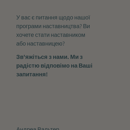
У вас є питання щодо нашої
програми наставництва? Ви
хочете стати наставником
або наставницею?
Зв'яжіться з нами. Ми з
радістю відповімо на Ваші
запитання!
Андреа Вальтер