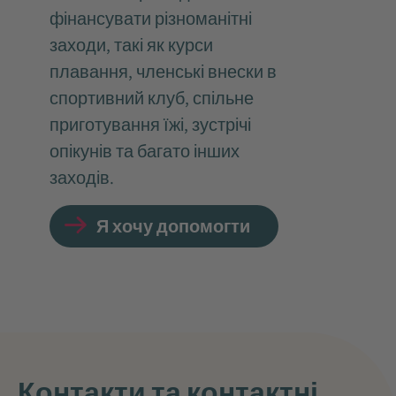
фінансувати різноманітні
заходи, такі як курси
плавання, членські внески в
спортивний клуб, спільне
приготування їжі, зустрічі
опікунів та багато інших
заходів.
Я хочу допомогти
Контакти та контактні