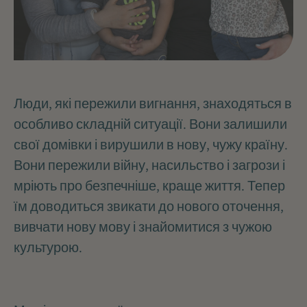
Люди, які пережили вигнання, знаходяться в
особливо складній ситуації. Вони залишили
свої домівки і вирушили в нову, чужу країну.
Вони пережили війну, насильство і загрози і
мріють про безпечніше, краще життя. Тепер
їм доводиться звикати до нового оточення,
вивчати нову мову і знайомитися з чужою
культурою.