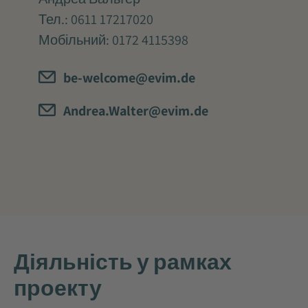
Тел.:
0611 17217020
Мобільний:
0172 4115398
be-welcome@evim.de
Andrea.Walter@evim.de
Діяльність у рамках
проекту