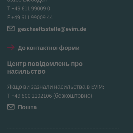
T +49 611 99009 0
F +49 611 99009 44
geschaeftsstelle@evim.de
До контактної форми
Центр повідомлень про
насильство
Якщо ви зазнали насильства в EVIM:
T
+49 800 2102106
(безкоштовно)
Пошта