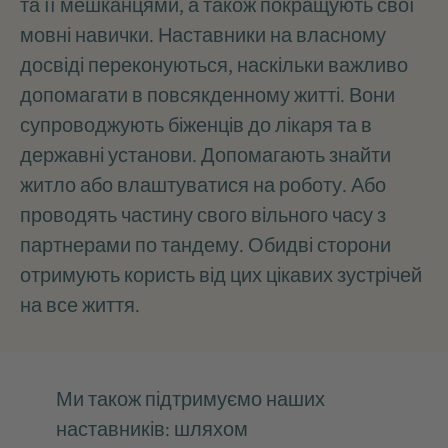
та її мешканцями, а також покращують свої
мовні навички. Наставники на власному
досвіді переконуються, наскільки важливо
допомагати в повсякденному житті. Вони
супроводжують біженців до лікаря та в
державні установи. Допомагають знайти
житло або влаштуватися на роботу. Або
проводять частину свого вільного часу з
партнерами по тандему. Обидві сторони
отримують користь від цих цікавих зустрічей
на все життя.
Ми також підтримуємо наших
наставників: шляхом