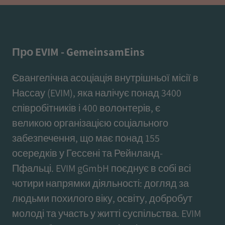
Про EVIM - GemeinsamEins
Євангелічна асоціація внутрішньої місії в
Нассау (EVIM), яка налічує понад 3400
співробітників і 400 волонтерів, є
великою організацією соціального
забезпечення, що має понад 155
осередків у Гессені та Рейнланд-
Пфальці. EVIM gGmbH поєднує в собі всі
чотири напрямки діяльності: догляд за
людьми похилого віку, освіту, добробут
молоді та участь у житті суспільства. EVIM