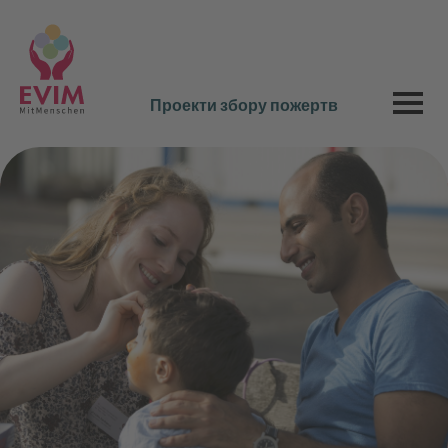
Проекти збору пожертв
будь ласка