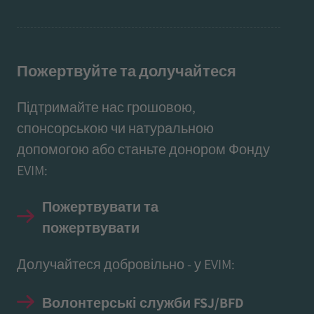
Пожертвуйте та долучайтеся
Підтримайте нас грошовою,
спонсорською чи натуральною
допомогою або станьте донором Фонду
EVIM:
Пожертвувати та
пожертвувати
Долучайтеся добровільно - у EVIM:
Волонтерські служби FSJ/BFD