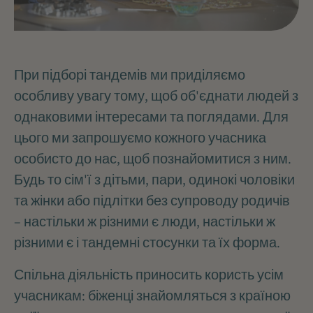
При підборі тандемів ми приділяємо
особливу увагу тому, щоб об'єднати людей з
однаковими інтересами та поглядами. Для
цього ми запрошуємо кожного учасника
особисто до нас, щоб познайомитися з ним.
Будь то сім'ї з дітьми, пари, одинокі чоловіки
та жінки або підлітки без супроводу родичів
– настільки ж різними є люди, настільки ж
різними є і тандемні стосунки та їх форма.
Спільна діяльність приносить користь усім
учасникам: біженці знайомляться з країною