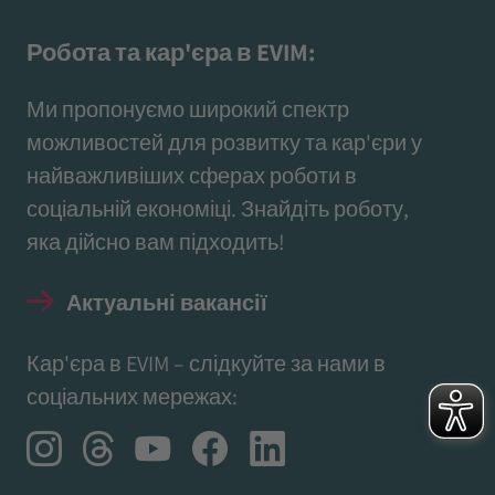
Робота та кар'єра в EVIM:
Ми пропонуємо широкий спектр
можливостей для розвитку та кар'єри у
найважливіших сферах роботи в
соціальній економіці. Знайдіть роботу,
яка дійсно вам підходить!
Актуальні вакансії
Кар'єра в EVIM – слідкуйте за нами в
соціальних мережах: