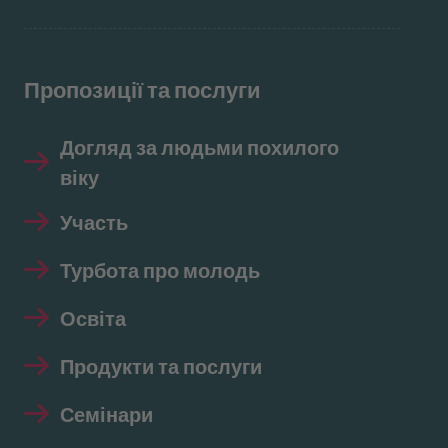
Пропозиції та послуги
Догляд за людьми похилого
віку
Участь
Турбота про молодь
Освіта
Продукти та послуги
Семінари