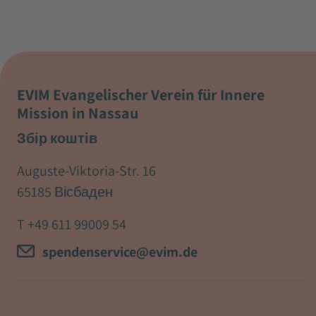
EVIM Evangelischer Verein für Innere
Mission in Nassau
Збір коштів
Auguste-Viktoria-Str. 16
65185 Вісбаден
T
+49 611 99009 54
spendenservice@evim.de