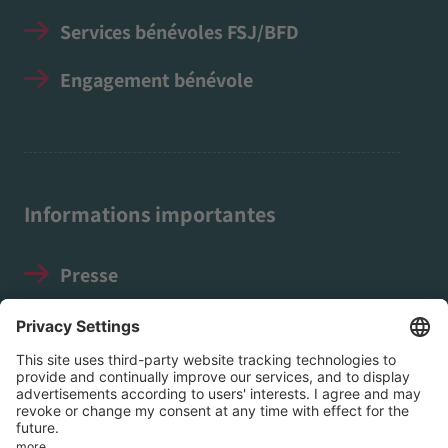
Services bénévoles FSJ/BFD
Engagement bénévole
Informations importantes
Presse
Mentions légales
Protection des données
Directives relatives aux médias
sociaux