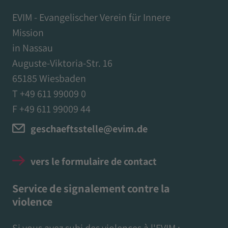
EVIM - Evangelischer Verein für Innere
Mission
in Nassau
Auguste-Viktoria-Str. 16
65185 Wiesbaden
T +49 611 99009 0
F +49 611 99009 44
geschaeftsstelle@evim.de
vers le formulaire de contact
Service de signalement contre la
violence
Si vous avez subi des violences à l'EVIM :