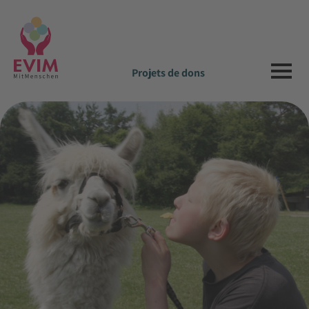
Projets de dons
animalier_Cool