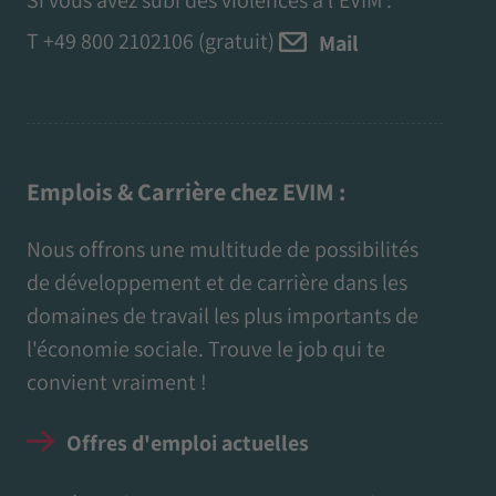
T
+49 800 2102106
(gratuit)
Mail
Emplois & Carrière chez EVIM :
Nous offrons une multitude de possibilités
de développement et de carrière dans les
domaines de travail les plus importants de
l'économie sociale. Trouve le job qui te
convient vraiment !
Offres d'emploi actuelles