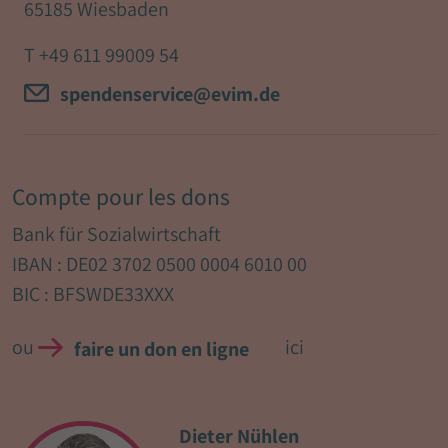
65185 Wiesbaden
T
+49 611 99009 54
spendenservice@evim.de
Compte pour les dons
Bank für Sozialwirtschaft
IBAN : DE02 3702 0500 0004 6010 00
BIC : BFSWDE33XXX
ou
ici
faire un don en ligne
Dieter Nühlen